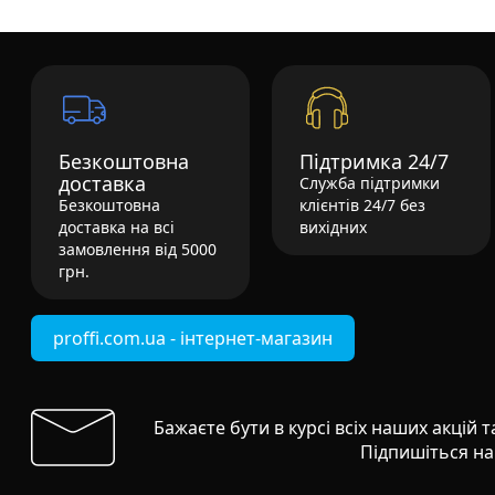
Безкоштовна
Підтримка 24/7
доставка
Служба підтримки
Безкоштовна
клієнтів 24/7 без
доставка на всі
вихідних
замовлення від 5000
грн.
proffi.com.ua - інтернет-магазин
Бажаєте бути в курсі всіх наших акцій 
Підпишіться на