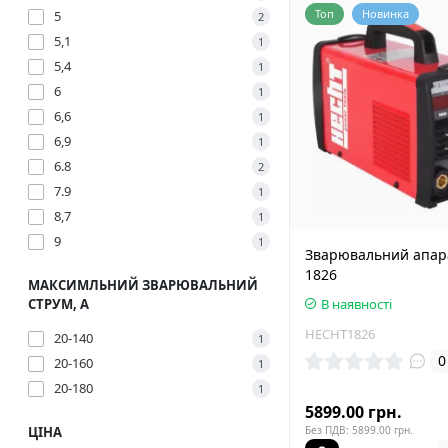
Топ
Новинка
5
2
5,1
1
5,4
1
6
1
6,6
1
6,9
1
6.8
2
7.9
1
8,7
1
9
1
Зварювальний апар
1826
МАКСИМЛЬНИЙ ЗВАРЮВАЛЬНИЙ
В наявності
СТРУМ, А
HECHT1826
20-140
1
0
20-160
1
20-180
1
5899.00 грн.
Без ПДВ: 5899.00 грн.
ЦІНА