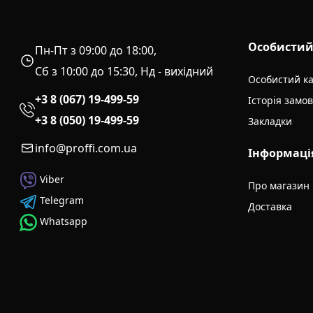
Особистий
Пн-Пт з 09:00 до 18:00,
Сб з 10:00 до 15:30, Нд - вихідний
Особистий ка
+3 8 (067) 19-499-59
Історія замо
+3 8 (050) 19-499-59
Закладки
info@proffi.com.ua
Інформаці
Viber
Про магазин
Telegram
Доставка
Whatsapp