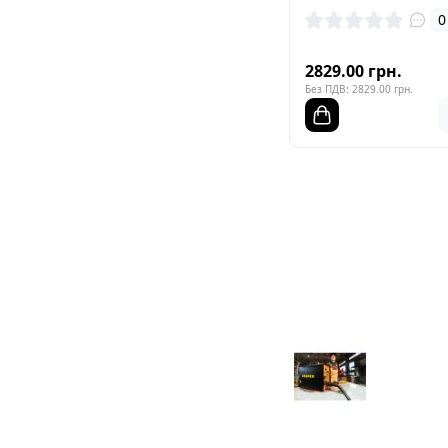
0
2829.00 грн.
Без ПДВ: 2829.00 грн.