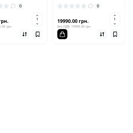
0
0
грн.
19990.00 грн.
.00 грн.
Без ПДВ: 19990.00 грн.