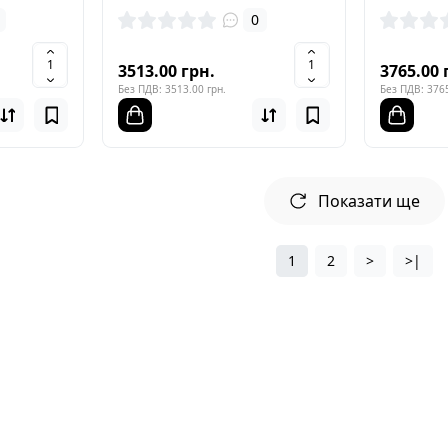
0
3513.00 грн.
3765.00 
Без ПДВ: 3513.00 грн.
Без ПДВ: 3765
Показати ще
1
2
>
>|