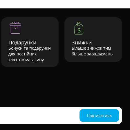
Подарунки
Знижки
Бонуси та подарунки
Більше знижок тим
для постійних
більше заощаджень
клієнтів магазину
Підписатись