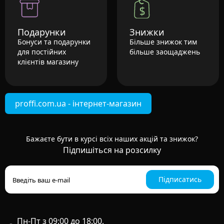
Подарунки
Знижки
Бонуси та подарунки
Більше знижок тим
для постійних
більше заощаджень
клієнтів магазину
proffi.com.ua - інтернет-магазин
Бажаєте бути в курсі всіх наших акцій та знижок?
Підпишіться на розсилку
Підписатись
Пн-Пт з 09:00 до 18:00,