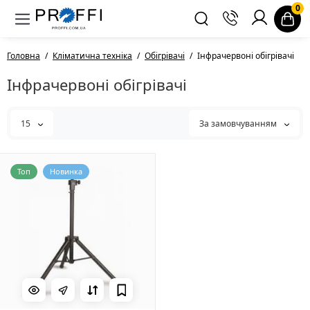
0
Головна
Кліматична техніка
Обігрівачі
Інфрачервоні обігрівачі
Інфрачервоні обігрівачі
15
За замовчуванням
Топ
Новинка