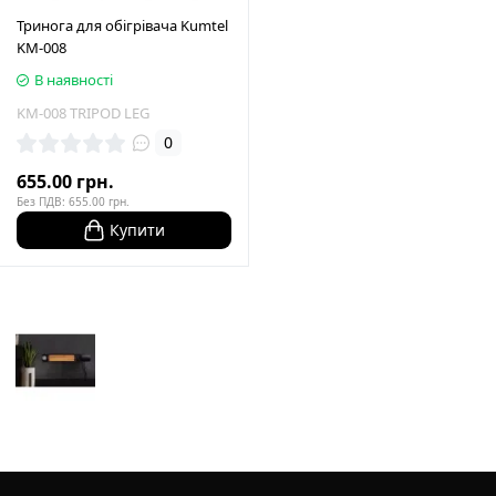
Тринога для обігрівача Kumtel
KM-008
В наявності
KM-008 TRIPOD LEG
0
655.00 грн.
Без ПДВ: 655.00 грн.
Купити