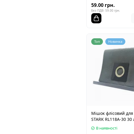
59.00 грн.
Без ПДВ: 59.00 грн.
Топ
Новинка
Мішок флісовий для
STARK RL118A-30 30 
В наявності