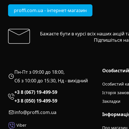
proffi.com.ua - інтернет-магазин
Бажаєте бути в курсі всіх наших акцій 
Підпишіться на
Особистий
Пн-Пт з 09:00 до 18:00,
Сб з 10:00 до 15:30, Нд - вихідний
Особистий ка
+3 8 (067) 19-499-59
Історія замо
+3 8 (050) 19-499-59
Закладки
info@proffi.com.ua
Інформаці
Viber
Про магазин