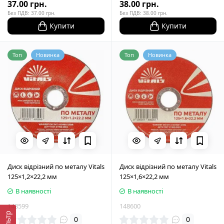
37.00 грн.
38.00 грн.
Без ПДВ: 37.00 грн.
Без ПДВ: 38.00 грн.
Купити
Купити
Топ
Новинка
Топ
Новинка
Диск відрізний по металу Vitals
Диск відрізний по металу Vitals
125×1,2×22,2 мм
125×1,6×22,2 мм
В наявності
В наявності
148599
148600
Фільтр
0
0