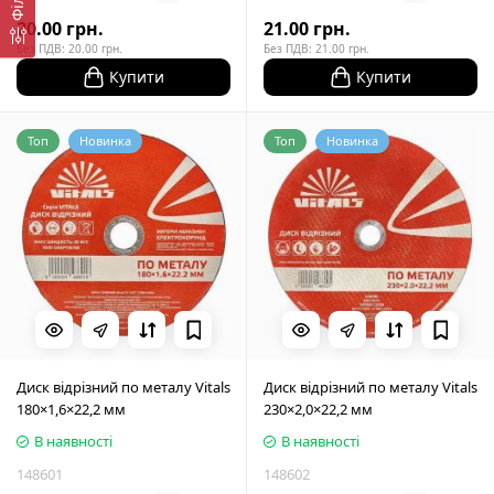
20.00 грн.
21.00 грн.
Без ПДВ: 20.00 грн.
Без ПДВ: 21.00 грн.
Купити
Купити
Топ
Новинка
Топ
Новинка
Диск відрізний по металу Vitals
Диск відрізний по металу Vitals
180×1,6×22,2 мм
230×2,0×22,2 мм
В наявності
В наявності
148601
148602