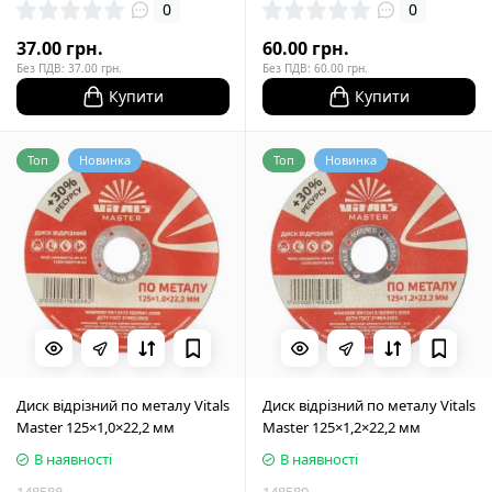
0
0
37.00 грн.
60.00 грн.
Без ПДВ: 37.00 грн.
Без ПДВ: 60.00 грн.
Купити
Купити
Топ
Новинка
Топ
Новинка
Диск відрізний по металу Vitals
Диск відрізний по металу Vitals
Master 125×1,0×22,2 мм
Master 125×1,2×22,2 мм
В наявності
В наявності