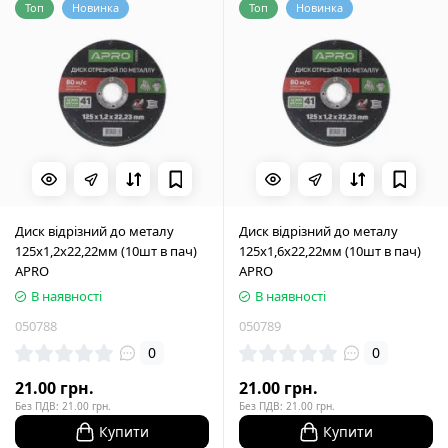
Топ
Новинка
Топ
Новинка
Диск відрізний до металу
Диск відрізний до металу
125х1,2х22,22мм (10шт в пач)
125х1,6х22,22мм (10шт в пач)
APRO
APRO
В наявності
В наявності
050788
050789
0
0
21.00 грн.
21.00 грн.
Без ПДВ: 21.00 грн.
Без ПДВ: 21.00 грн.
Купити
Купити