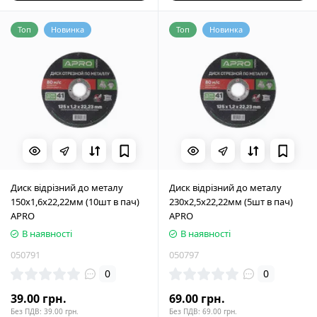
Топ
Новинка
Топ
Новинка
Диск відрізний до металу
Диск відрізний до металу
150х1,6х22,22мм (10шт в пач)
230х2,5х22,22мм (5шт в пач)
APRO
APRO
В наявності
В наявності
050791
050797
0
0
39.00 грн.
69.00 грн.
Без ПДВ: 39.00 грн.
Без ПДВ: 69.00 грн.