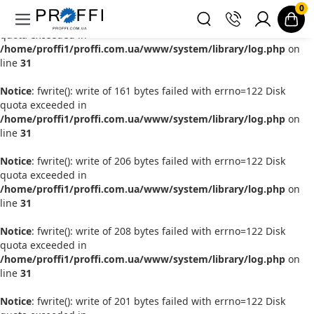
0
Notice
: fwrite(): write of 201 bytes failed with errno=122 Disk
quota exceeded in
/home/proffi1/proffi.com.ua/www/system/library/log.php
on
line
31
Notice
: fwrite(): write of 161 bytes failed with errno=122 Disk
quota exceeded in
/home/proffi1/proffi.com.ua/www/system/library/log.php
on
line
31
Notice
: fwrite(): write of 206 bytes failed with errno=122 Disk
quota exceeded in
/home/proffi1/proffi.com.ua/www/system/library/log.php
on
line
31
Notice
: fwrite(): write of 208 bytes failed with errno=122 Disk
quota exceeded in
/home/proffi1/proffi.com.ua/www/system/library/log.php
on
line
31
Notice
: fwrite(): write of 201 bytes failed with errno=122 Disk