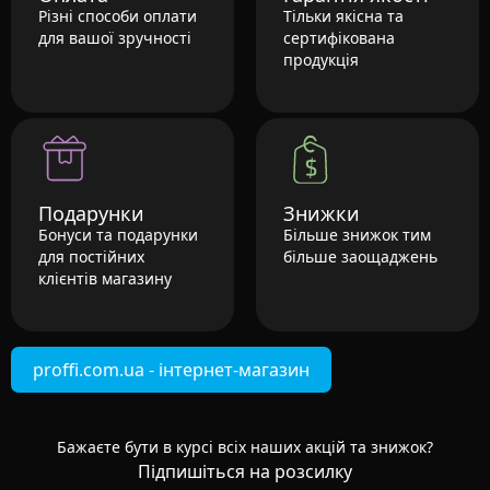
Різні способи оплати
Тільки якісна та
для вашої зручності
сертифікована
продукція
Подарунки
Знижки
Бонуси та подарунки
Більше знижок тим
для постійних
більше заощаджень
клієнтів магазину
proffi.com.ua - інтернет-магазин
Бажаєте бути в курсі всіх наших акцій та знижок?
Підпишіться на розсилку