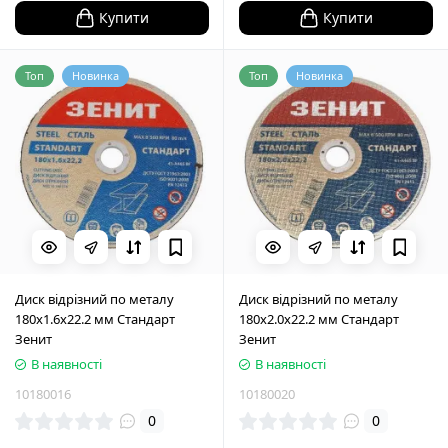
Купити
Купити
Топ
Новинка
Топ
Новинка
Диск відрізний по металу
Диск відрізний по металу
180х1.6х22.2 мм Стандарт
180х2.0х22.2 мм Стандарт
Зенит
Зенит
В наявності
В наявності
10180016
10180020
0
0