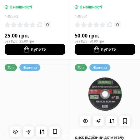
В наявності
В наявності
148590
148591
0
0
25.00 грн.
50.00 грн.
Без ПДВ: 25.00 грн.
Без ПДВ: 50.00 грн.
Купити
Купити
Топ
Новинка
Топ
Новинка
Диск відрізний до металу