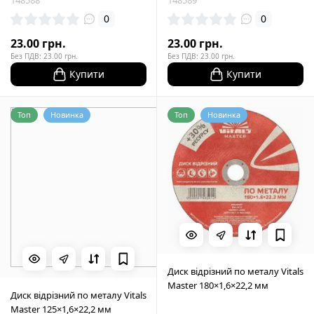
148588
148589
0
0
23.00 грн.
23.00 грн.
Без ПДВ: 23.00 грн.
Без ПДВ: 23.00 грн.
Купити
Купити
Топ
Новинка
Топ
Новинка
Диск відрізний по металу Vitals
Master 180×1,6×22,2 мм
Диск відрізний по металу Vitals
Master 125×1,6×22,2 мм