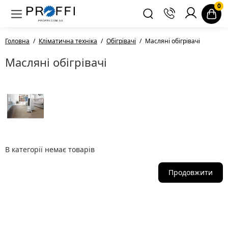
0
Головна
Кліматична техніка
Обігрівачі
Масляні обігрівачі
Масляні обігрівачі
В категорії немає товарів
Продовжити