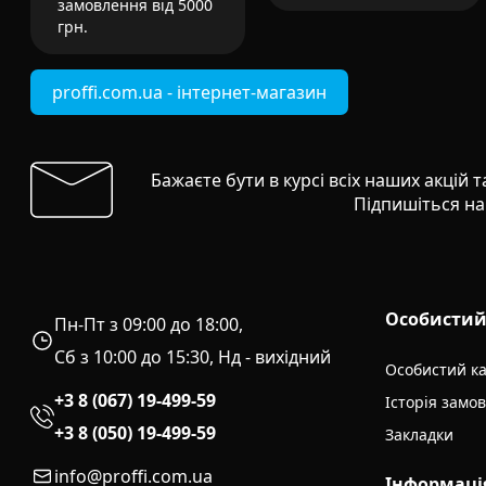
замовлення від 5000
грн.
proffi.com.ua - інтернет-магазин
Бажаєте бути в курсі всіх наших акцій 
Підпишіться на
Особистий
Пн-Пт з 09:00 до 18:00,
Сб з 10:00 до 15:30, Нд - вихідний
Особистий ка
+3 8 (067) 19-499-59
Історія замо
+3 8 (050) 19-499-59
Закладки
info@proffi.com.ua
Інформаці