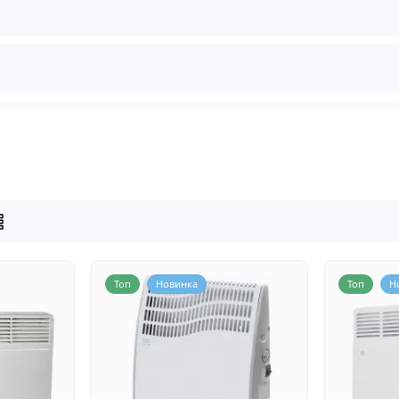
Топ
Новинка
Топ
Н