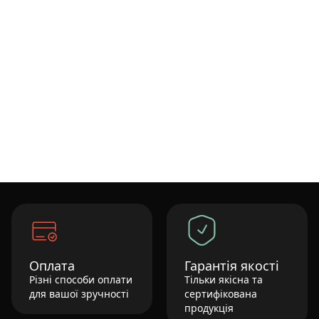
Оплата
Гарантія якості
Різні способи оплати
Тільки якісна та
для вашої зручності
сертифікована
продукція