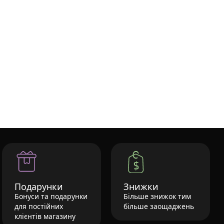
Подарунки
Знижки
Бонуси та подарунки
Більше знижок тим
для постійних
більше заощаджень
клієнтів магазину