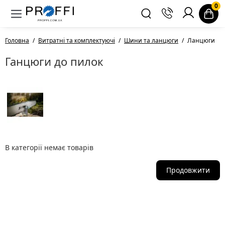
0
Головна
Витратні та комплектуючі
Шини та ланцюги
Ланцюги
Ганцюги до пилок
В категорії немає товарів
Продовжити