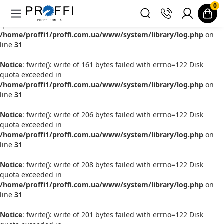
0
Notice
: fwrite(): write of 200 bytes failed with errno=122 Disk
quota exceeded in
/home/proffi1/proffi.com.ua/www/system/library/log.php
on
line
31
Notice
: fwrite(): write of 161 bytes failed with errno=122 Disk
quota exceeded in
/home/proffi1/proffi.com.ua/www/system/library/log.php
on
line
31
Notice
: fwrite(): write of 206 bytes failed with errno=122 Disk
quota exceeded in
/home/proffi1/proffi.com.ua/www/system/library/log.php
on
line
31
Notice
: fwrite(): write of 208 bytes failed with errno=122 Disk
quota exceeded in
/home/proffi1/proffi.com.ua/www/system/library/log.php
on
line
31
Notice
: fwrite(): write of 201 bytes failed with errno=122 Disk