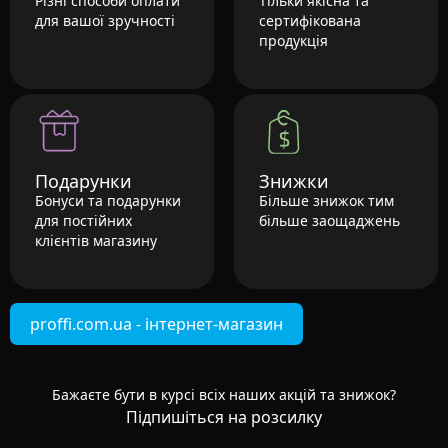
Різні способи оплати
Тільки якісна та
для вашої зручності
сертифікована
продукція
Подарунки
Знижки
Бонуси та подарунки
Більше знижок тим
для постійних
більше заощаджень
клієнтів магазину
proffi.com.ua - інтернет-магазин
Бажаєте бути в курсі всіх наших акцій та знижок?
Підпишіться на розсилку