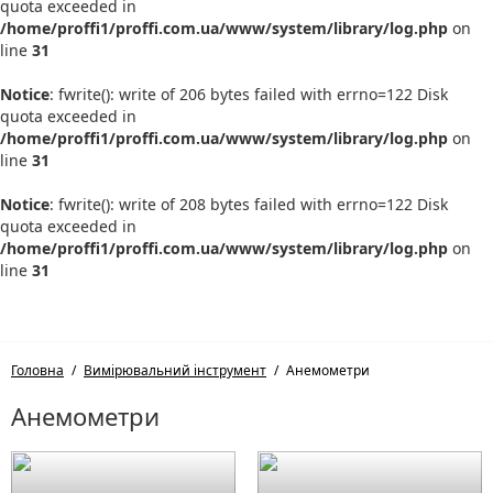
quota exceeded in
/home/proffi1/proffi.com.ua/www/system/library/log.php
on
line
31
Notice
: fwrite(): write of 206 bytes failed with errno=122 Disk
quota exceeded in
/home/proffi1/proffi.com.ua/www/system/library/log.php
on
line
31
Notice
: fwrite(): write of 208 bytes failed with errno=122 Disk
quota exceeded in
/home/proffi1/proffi.com.ua/www/system/library/log.php
on
line
31
Головна
Вимірювальний інструмент
Анемометри
Анемометри