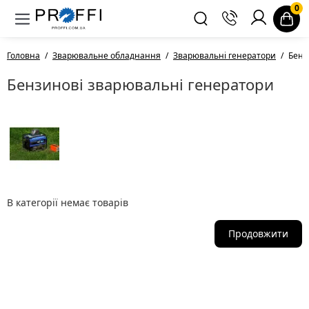
0
Головна
Зварювальне обладнання
Зварювальні генератори
Бенз
Бензинові зварювальні генератори
В категорії немає товарів
Продовжити