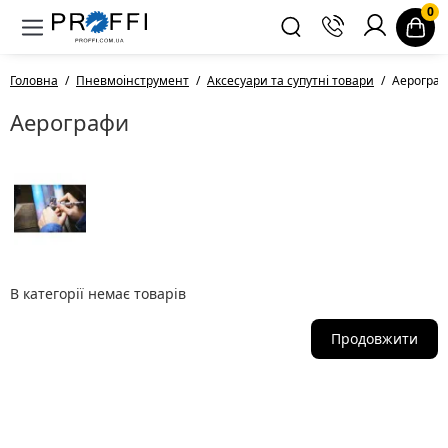
0
Головна
Пневмоінструмент
Аксесуари та супутні товари
Аерогра
Аерографи
В категорії немає товарів
Продовжити