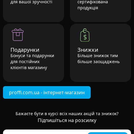
для вашої зручності
сертифікована
продукція
Подарунки
Знижки
Бонуси та подарунки
Більше знижок тим
для постійних
більше заощаджень
клієнтів магазину
proffi.com.ua - інтернет-магазин
Бажаєте бути в курсі всіх наших акцій та знижок?
Підпишіться на розсилку