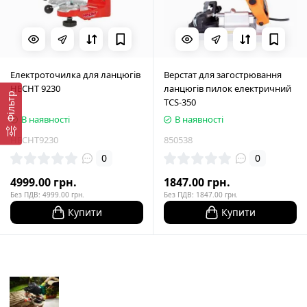
Електроточилка для ланцюгів
Верстат для загострювання
HECHT 9230
ланцюгів пилок електричний
Фільтр
TCS-350
В наявності
В наявності
HECHT9230
850538
0
0
4999.00 грн.
1847.00 грн.
Без ПДВ: 4999.00 грн.
Без ПДВ: 1847.00 грн.
Купити
Купити