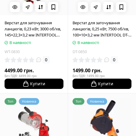
Верстат для заточування
Верстат для заточування
ланцюгів, 0,23 кВт, 3000 об/хв,
ланцюгів, 0,25 кВт, 7500 об/хв,
145×22,3×3,2 мм INTERTOOL
100×10×3,2 мм INTERTOOL DT-
WT-0830
0850
В наявності
В наявності
WT-0830
DT-0850
0
0
4499.00 грн.
1499.00 грн.
Без ПДВ: 4499.00 грн.
Без ПДВ: 1499.00 грн.
Купити
Купити
Топ
Новинка
Топ
Новинка