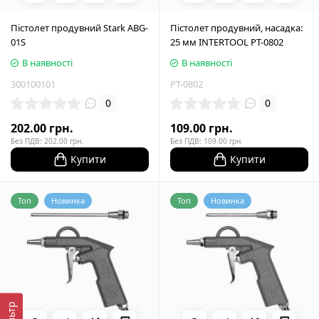
Пістолет продувний Stark ABG-
Пістолет продувний, насадка:
01S
25 мм INTERTOOL PT-0802
В наявності
В наявності
300100101
PT-0802
0
0
202.00 грн.
109.00 грн.
Без ПДВ: 202.00 грн.
Без ПДВ: 109.00 грн.
Купити
Купити
Топ
Новинка
Топ
Новинка
Фільтр