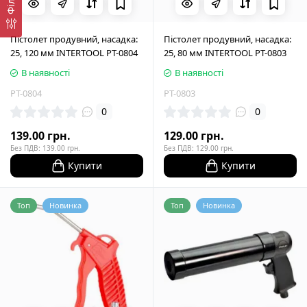
Пістолет продувний, насадка:
Пістолет продувний, насадка:
25, 120 мм INTERTOOL PT-0804
25, 80 мм INTERTOOL PT-0803
В наявності
В наявності
PT-0804
PT-0803
0
0
139.00 грн.
129.00 грн.
Без ПДВ: 139.00 грн.
Без ПДВ: 129.00 грн.
Купити
Купити
Топ
Новинка
Топ
Новинка