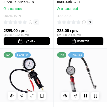
STANLEY 9045671STN
шин Stark IG-01
В наявності
В наявності
9045671STN
300100100
0
0
2399.00 грн.
288.00 грн.
Без ПДВ: 2399.00 грн.
Без ПДВ: 288.00 грн.
Купити
Купити
Топ
Новинка
Топ
Новинка