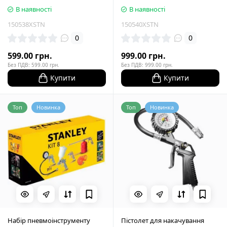
В наявності
В наявності
150538XSTN
150540XSTN
0
0
599.00 грн.
999.00 грн.
Без ПДВ: 599.00 грн.
Без ПДВ: 999.00 грн.
Купити
Купити
Топ
Новинка
Топ
Новинка
Набір пневмоінструменту
Пістолет для накачування