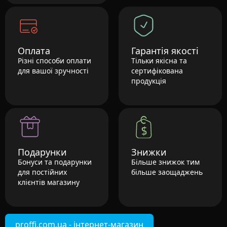
Оплата
Гарантія якості
Різні способи оплати
Тільки якісна та
для вашої зручності
сертифікована
продукція
Подарунки
Знижки
Бонуси та подарунки
Більше знижок тим
для постійних
більше заощаджень
клієнтів магазину
proffi.com.ua - інтернет-магазин