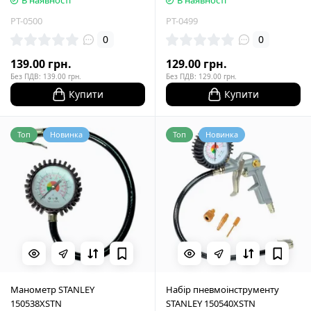
В наявності
В наявності
PT-0500
PT-0499
0
0
139.00 грн.
129.00 грн.
Без ПДВ: 139.00 грн.
Без ПДВ: 129.00 грн.
Купити
Купити
Топ
Новинка
Топ
Новинка
Манометр STANLEY
Набір пневмоінструменту
150538XSTN
STANLEY 150540XSTN