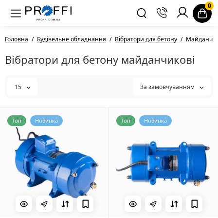
0
Головна
Будівельне обладнання
Вібратори для бетону
Майданчик
Вібратори для бетону майданчикові
15
За замовчуванням
Топ
Новинка
Топ
Новинка