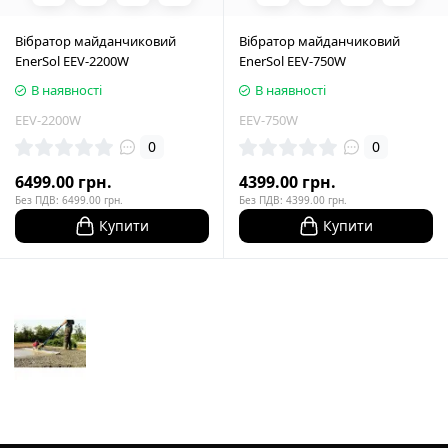
Вібратор майданчиковий
Вібратор майданчиковий
EnerSol EEV-2200W
EnerSol EEV-750W
В наявності
В наявності
EEV-2200W
EEV-750W
0
0
6499.00 грн.
4399.00 грн.
Без ПДВ: 6499.00 грн.
Без ПДВ: 4399.00 грн.
Купити
Купити