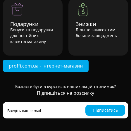
Подарунки
Знижки
Бонуси та подарунки
Більше знижок тим
для постійних
більше заощаджень
клієнтів магазину
proffi.com.ua - інтернет-магазин
Бажаєте бути в курсі всіх наших акцій та знижок?
Підпишіться на розсилку
Підписатись