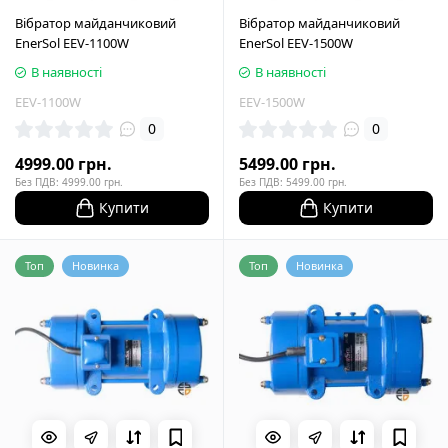
Вібратор майданчиковий
Вібратор майданчиковий
EnerSol EEV-1100W
EnerSol EEV-1500W
В наявності
В наявності
EEV-1100W
EEV-1500W
0
0
4999.00 грн.
5499.00 грн.
Без ПДВ: 4999.00 грн.
Без ПДВ: 5499.00 грн.
Купити
Купити
Топ
Новинка
Топ
Новинка