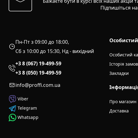
Бажаєте бути в курсі всіх наших акцій 
Підпишіться на
Особистий
Пн-Пт з 09:00 до 18:00,
Сб з 10:00 до 15:30, Нд - вихідний
Особистий ка
+3 8 (067) 19-499-59
Історія замо
+3 8 (050) 19-499-59
Закладки
info@proffi.com.ua
Інформаці
Viber
Про магазин
Telegram
Доставка
Whatsapp