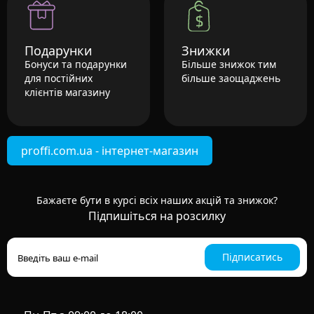
Подарунки
Знижки
Бонуси та подарунки
Більше знижок тим
для постійних
більше заощаджень
клієнтів магазину
proffi.com.ua - інтернет-магазин
Бажаєте бути в курсі всіх наших акцій та знижок?
Підпишіться на розсилку
Підписатись