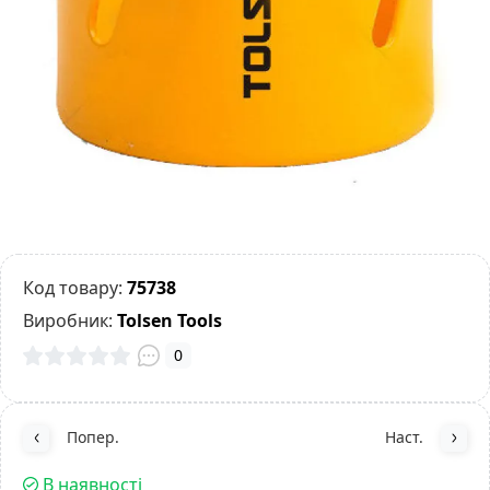
Код товару:
75738
Виробник:
Tolsen Tools
0
Попер.
Наст.
В наявності