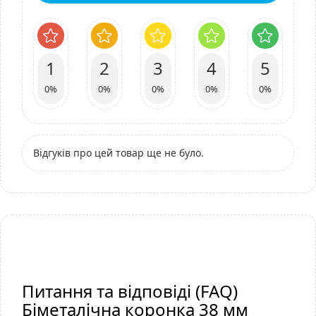
1
2
3
4
5
0%
0%
0%
0%
0%
Відгуків про цей товар ще не було.
Питання та відповіді (FAQ)
Біметалічна коронка 38 мм