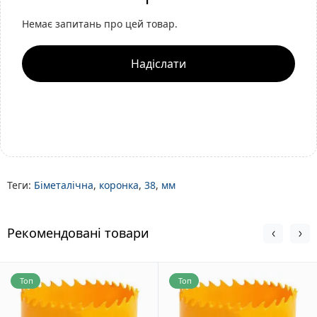
Немає запитань про цей товар.
Надіслати
Теги:
Біметалічна
,
коронка
,
38
,
мм
Рекомендовані товари
Топ
Топ