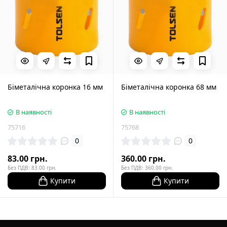
Біметалічна коронка 16 мм
Біметалічна коронка 68 мм
В наявності
В наявності
75716
75768
0
0
83.00 грн.
360.00 грн.
Без ПДВ: 83.00 грн.
Без ПДВ: 360.00 грн.
Купити
Купити