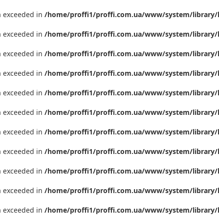
ta exceeded in
/home/proffi1/proffi.com.ua/www/system/library/
ta exceeded in
/home/proffi1/proffi.com.ua/www/system/library/
ta exceeded in
/home/proffi1/proffi.com.ua/www/system/library/
ta exceeded in
/home/proffi1/proffi.com.ua/www/system/library/
ta exceeded in
/home/proffi1/proffi.com.ua/www/system/library/
ta exceeded in
/home/proffi1/proffi.com.ua/www/system/library/
ta exceeded in
/home/proffi1/proffi.com.ua/www/system/library/
ta exceeded in
/home/proffi1/proffi.com.ua/www/system/library/
ta exceeded in
/home/proffi1/proffi.com.ua/www/system/library/
ta exceeded in
/home/proffi1/proffi.com.ua/www/system/library/
ta exceeded in
/home/proffi1/proffi.com.ua/www/system/library/