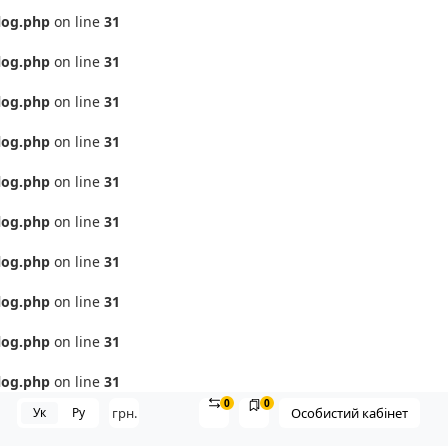
log.php
on line
31
log.php
on line
31
log.php
on line
31
log.php
on line
31
log.php
on line
31
log.php
on line
31
log.php
on line
31
log.php
on line
31
log.php
on line
31
log.php
on line
31
0
0
Ук
Ру
грн.
Особистий кабінет