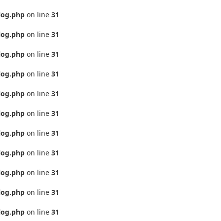
log.php
on line
31
log.php
on line
31
log.php
on line
31
log.php
on line
31
log.php
on line
31
log.php
on line
31
log.php
on line
31
log.php
on line
31
log.php
on line
31
log.php
on line
31
log.php
on line
31