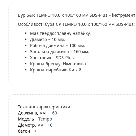
Бур S&R TEMPO 10.0 x 100/160 мм SDS-Plus – інструмент 
Особливості бура СР TEMPO 10.0 x 100/160 мм SDS-Plus:
Має твердосплавну напайку.
Діаметр – 10 мм.
Робоча довжина – 100 мм.
Загальна довжина – 160 мм.
Хвостовик – SDS-Plus.
Країна бренду: Німеччина.
Країна-виробник: Китай.
Технічні характеристики
Довжина, мм
160
Модель
Tempo
Діаметр, мм
10
бетон
+