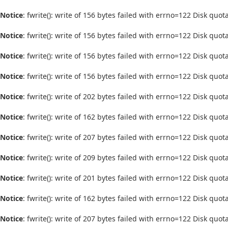
Notice
: fwrite(): write of 156 bytes failed with errno=122 Disk quo
Notice
: fwrite(): write of 156 bytes failed with errno=122 Disk quo
Notice
: fwrite(): write of 156 bytes failed with errno=122 Disk quo
Notice
: fwrite(): write of 156 bytes failed with errno=122 Disk quo
Notice
: fwrite(): write of 202 bytes failed with errno=122 Disk quo
Notice
: fwrite(): write of 162 bytes failed with errno=122 Disk quo
Notice
: fwrite(): write of 207 bytes failed with errno=122 Disk quo
Notice
: fwrite(): write of 209 bytes failed with errno=122 Disk quo
Notice
: fwrite(): write of 201 bytes failed with errno=122 Disk quo
Notice
: fwrite(): write of 162 bytes failed with errno=122 Disk quo
Notice
: fwrite(): write of 207 bytes failed with errno=122 Disk quo