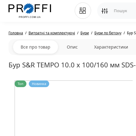
Головна
Витратні та комплектуючі
Бури
Бури по бетону
Бур 
Все про товар
Опис
Характеристики
Бур S&R TEMPO 10.0 x 100/160 мм SDS-
Топ
Новинка