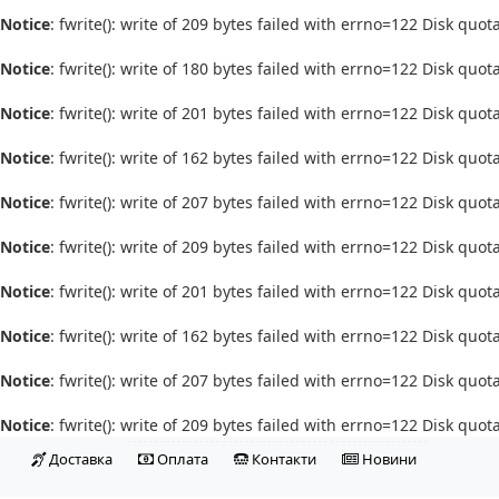
Notice
: fwrite(): write of 209 bytes failed with errno=122 Disk quo
Notice
: fwrite(): write of 180 bytes failed with errno=122 Disk quo
Notice
: fwrite(): write of 201 bytes failed with errno=122 Disk quo
Notice
: fwrite(): write of 162 bytes failed with errno=122 Disk quo
Notice
: fwrite(): write of 207 bytes failed with errno=122 Disk quo
Notice
: fwrite(): write of 209 bytes failed with errno=122 Disk quo
Notice
: fwrite(): write of 201 bytes failed with errno=122 Disk quo
Notice
: fwrite(): write of 162 bytes failed with errno=122 Disk quo
Notice
: fwrite(): write of 207 bytes failed with errno=122 Disk quo
Notice
: fwrite(): write of 209 bytes failed with errno=122 Disk quo
Доставка
Оплата
Контакти
Новини