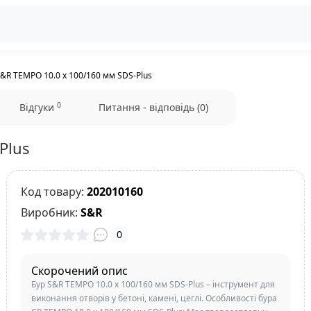
S&R TEMPO 10.0 x 100/160 мм SDS-Plus
0
Відгуки
Питання - відповідь (0)
Plus
Код товару:
202010160
Виробник:
S&R
0
Скорочений опис
Бур S&R TEMPO 10.0 x 100/160 мм SDS-Plus – інструмент для
виконання отворів у бетоні, камені, цеглі. Особливості бура