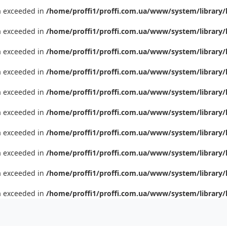
ta exceeded in
/home/proffi1/proffi.com.ua/www/system/library/
ta exceeded in
/home/proffi1/proffi.com.ua/www/system/library/
ta exceeded in
/home/proffi1/proffi.com.ua/www/system/library/
ta exceeded in
/home/proffi1/proffi.com.ua/www/system/library/
ta exceeded in
/home/proffi1/proffi.com.ua/www/system/library/
ta exceeded in
/home/proffi1/proffi.com.ua/www/system/library/
ta exceeded in
/home/proffi1/proffi.com.ua/www/system/library/
ta exceeded in
/home/proffi1/proffi.com.ua/www/system/library/
ta exceeded in
/home/proffi1/proffi.com.ua/www/system/library/
ta exceeded in
/home/proffi1/proffi.com.ua/www/system/library/