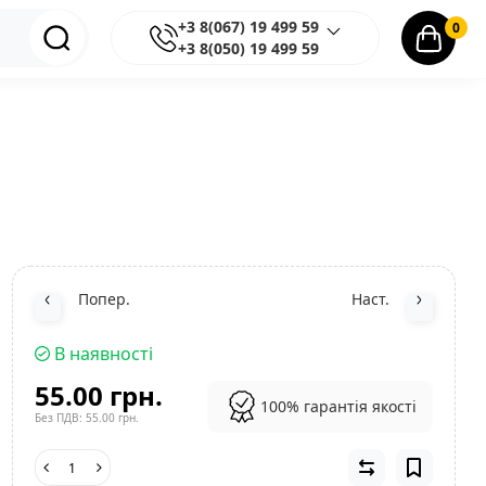
+3 8(067) 19 499 59
0
+3 8(050) 19 499 59
Попер.
Наст.
В наявності
55.00 грн.
100% гарантія якості
Без ПДВ: 55.00 грн.