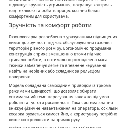
підвищує зручність утримання, покращує контроль
над технікою та робить процес косіння більш
комфортним для користувача.
Зручність та комфорт роботи
Газонокосарка розроблена з урахуванням підвищених
вимог до зручності під час обслуговування газонів і
територій різного розміру. Ергономічно продумана
конструкція сприяє зменшенню втоми під час
тривалої роботи, а оптимально розподілена маса
техніки забезпечує легке та впевнене керування
навіть на нерівних або складних за рельєфом
поверхнях.
Модель обладнана самохідним приводом із трьома
режимами швидкості, що дозволяє обирати
оптимальний темп пересування залежно від умов
роботи та густоти рослинності. Така система значно
знижує фізичне навантаження на оператора, оскільки
косарка рухається самостійно, а користувачу потрібно
лише контролювати напрямок руху.