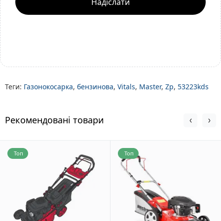
Надіслати
Теги:
Газонокосарка
,
бензинова
,
Vitals
,
Master
,
Zp
,
53223kds
Рекомендовані товари
Топ
Топ