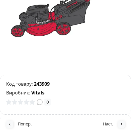
Код товару:
243909
Виробник:
Vitals
0
Попер.
Наст.