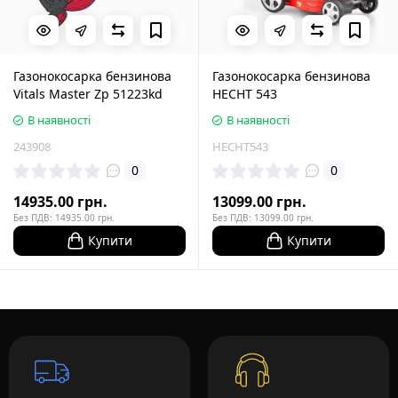
Газонокосарка бензинова
Газонокосарка бензинова
Vitals Master Zp 51223kd
HECHT 543
В наявності
В наявності
243908
HECHT543
0
0
14935.00 грн.
13099.00 грн.
Без ПДВ: 14935.00 грн.
Без ПДВ: 13099.00 грн.
Купити
Купити