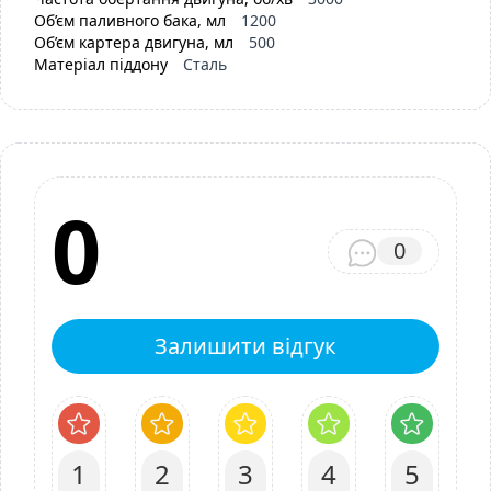
Об’єм паливного бака, мл
1200
Об’єм картера двигуна, мл
500
Матеріал піддону
Сталь
0
0
Залишити відгук
1
2
3
4
5