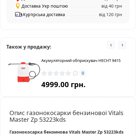
Доставка Укр поштою
від 40 грн
Кур'єрська доставка
від 120 грн
Також у продажу:
Акумуляторний обприскувач HECHT 9415
0
4999.00 грн.
Опис газонокосарки бензинової Vitals
Master Zp 53223kds
Газонокосарка бензинова Vitals Master Zp 53223kds