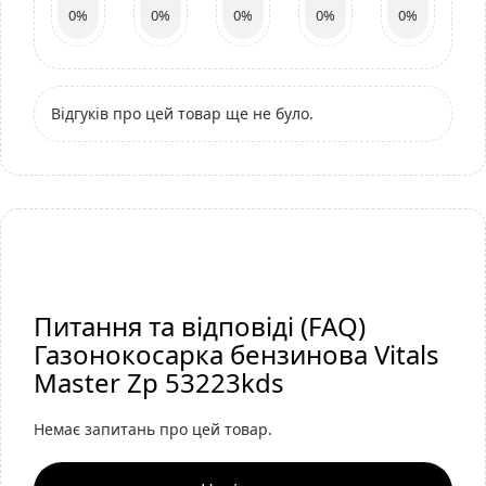
0%
0%
0%
0%
0%
Відгуків про цей товар ще не було.
Питання та відповіді (FAQ)
Газонокосарка бензинова Vitals
Master Zp 53223kds
Немає запитань про цей товар.