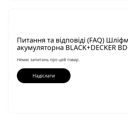
Питання та відповіді (FAQ) Шлі
акумуляторна BLACK+DECKER B
Немає запитань про цей товар.
Надіслати