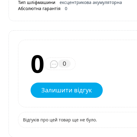
Тип шліфмашини
ексцентрикова акумуляторна
Абсолютна гарантія
0
0
0
Залишити відгук
Відгуків про цей товар ще не було.