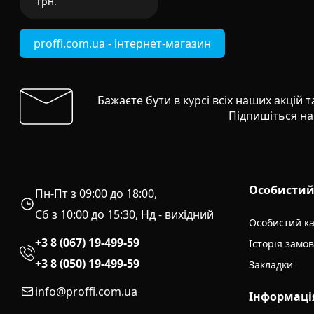
грн.
proffi.com.ua - інтернет-магазин
Бажаєте бути в курсі всіх наших акцій 
Підпишіться на
Особистий
Пн-Пт з 09:00 до 18:00,
Сб з 10:00 до 15:30, Нд - вихідний
Особистий ка
+3 8 (067) 19-499-59
Історія замо
+3 8 (050) 19-499-59
Закладки
info@proffi.com.ua
Інформаці