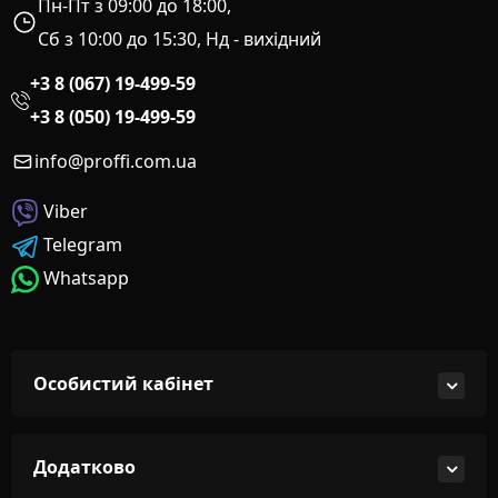
Пн-Пт з 09:00 до 18:00,
Сб з 10:00 до 15:30, Нд - вихідний
+3 8 (067) 19-499-59
+3 8 (050) 19-499-59
info@proffi.com.ua
Viber
Telegram
Whatsapp
Особистий кабінет
Додатково