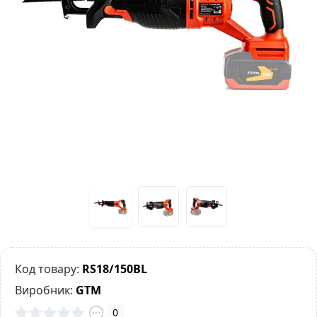
Код товару:
RS18/150BL
Виробник:
GTM
0