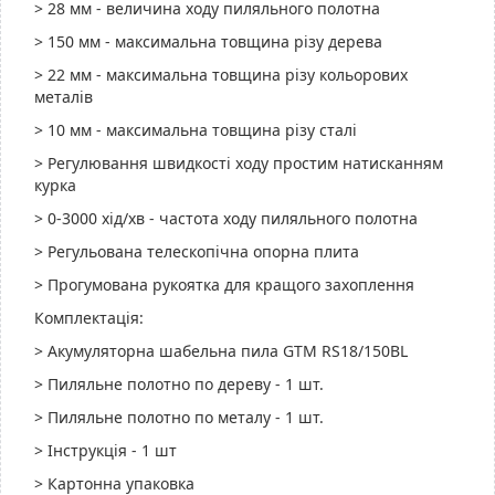
> 28 мм - величина ходу пиляльного полотна
> 150 мм - максимальна товщина різу дерева
> 22 мм - максимальна товщина різу кольорових
металів
> 10 мм - максимальна товщина різу сталі
> Регулювання швидкості ходу простим натисканням
курка
> 0-3000 хід/хв - частота ходу пиляльного полотна
> Регульована телескопічна опорна плита
> Прогумована рукоятка для кращого захоплення
Комплектація:
> Акумуляторна шабельна пила GTM RS18/150BL
> Пиляльне полотно по дереву - 1 шт.
> Пиляльне полотно по металу - 1 шт.
> Інструкція - 1 шт
> Картонна упаковка