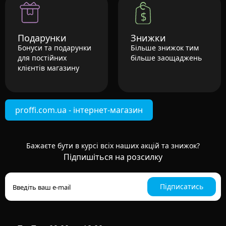
Подарунки
Знижки
Бонуси та подарунки
Більше знижок тим
для постійних
більше заощаджень
клієнтів магазину
proffi.com.ua - інтернет-магазин
Бажаєте бути в курсі всіх наших акцій та знижок?
Підпишіться на розсилку
Підписатись