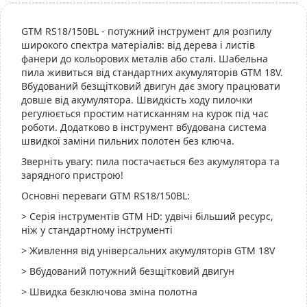
GTM RS18/150BL - потужний інструмент для розпилу
широкого спектра матеріалів: від дерева і листів
фанери до кольорових металів або сталі. Шабельна
пила живиться від стандартних акумуляторів GTM 18V.
Вбудований безщітковий двигун дає змогу працювати
довше від акумулятора. Швидкість ходу пилочки
регулюється простим натисканням на курок під час
роботи. Додатково в інструмент вбудована система
швидкої заміни пильних полотен без ключа.
Зверніть увагу: пила постачається без акумулятора та
зарядного пристрою!
Основні переваги GTM RS18/150BL:
> Серія інструментів GTM HD: удвічі більший ресурс,
ніж у стандартному інструменті
> Живлення від універсальних акумуляторів GTM 18V
> Вбудований потужний безщітковий двигун
> Швидка безключова зміна полотна