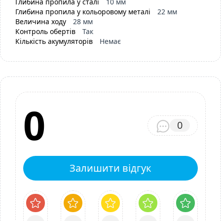
Глибина пропила у сталі
10 мм
Глибина пропила у кольоровому металі
22 мм
Величина ходу
28 мм
Контроль обертів
Так
Кількість акумуляторів
Немає
0
0
Залишити відгук