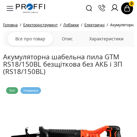
0
Головна
Електроінструмент
Лобзики
Електричні
Акумуляторна 
Все про товар
Опис
Характеристики
Акумуляторна шабельна пила GTM
RS18/150BL безщіткова без АКБ і ЗП
(RS18/150BL)
Топ
Новинка