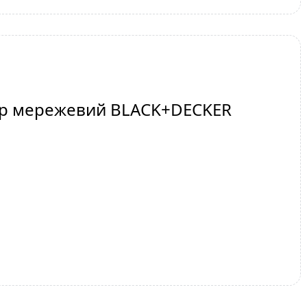
езер мережевий BLACK+DECKER