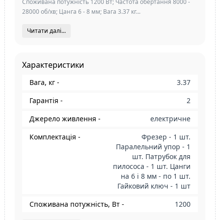
Споживана потужність 1200 Вт; Частота обертання 8000 -
28000 об/хв; Цанга 6 - 8 мм; Вага 3.37 кг...
Читати далі...
Характеристики
Вага, кг -
3.37
Гарантія -
2
Джерело живлення -
електричне
Комплектація -
Фрезер - 1 шт.
Паралельний упор - 1
шт. Патрубок для
пилососа - 1 шт. Цанги
на 6 і 8 мм - по 1 шт.
Гайковий ключ - 1 шт
Споживана потужність, Вт -
1200