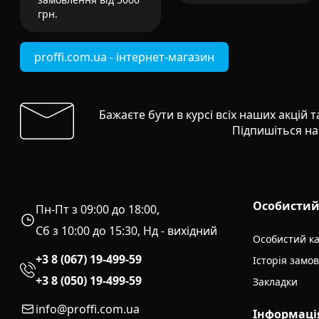
грн.
proffi.com.ua - інтернет-магазин
Бажаєте бути в курсі всіх наших акцій 
Підпишіться на
Особистий
Пн-Пт з 09:00 до 18:00,
Сб з 10:00 до 15:30, Нд - вихідний
Особистий ка
+3 8 (067) 19-499-59
Історія замо
+3 8 (050) 19-499-59
Закладки
info@proffi.com.ua
Інформаці