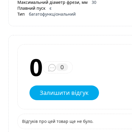
Максимальний діаметр фрези, мм
30
Плавний пуск
є
Тип
багатофункціональний
0
0
Залишити відгук
Відгуків про цей товар ще не було.