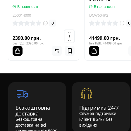
В наявності
В наявності
250014000
DCW604P2
0
0
2390.00 грн.
41499.00 грн.
Без ПДВ: 2390.00 грн.
Без ПДВ: 41499.00 грн.
Безкоштовна
Підтримка 24/7
доставка
Служба підтримки
Безкоштовна
клієнтів 24/7 без
доставка на всі
вихідних
замовлення від 5000