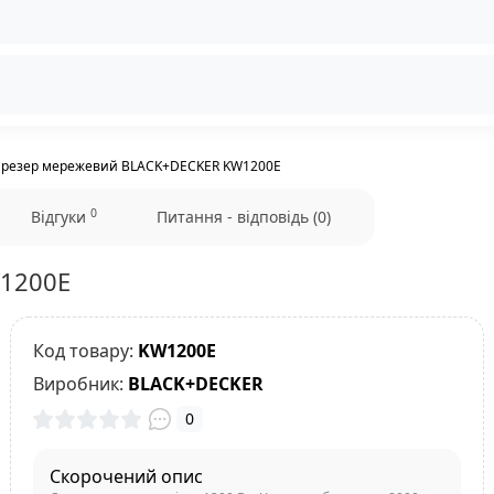
резер мережевий BLACK+DECKER KW1200E
0
Відгуки
Питання - відповідь (0)
1200E
Код товару:
KW1200E
Виробник:
BLACK+DECKER
0
Скорочений опис