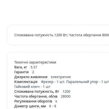
Споживана потужність 1200 Вт; Частота обертання 8000 -
Технічні характеристики
Вага, кг
3.37
Гарантія
2
Джерело живлення
електричне
Комплектація
Фрезер - 1 шт. Паралельний упор - 1 шт.
Гайковий ключ - 1 шт
Споживана потужність, Вт
1200
Частота обертання, об/хв
28000
Регулювання оборотів
є
Діаметр цанги, мм
6 - 8