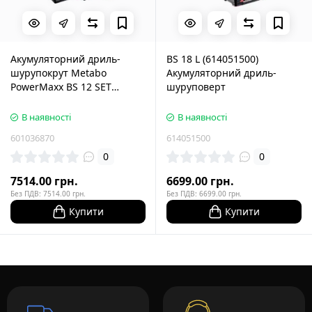
Акумуляторний дриль-
BS 18 L (614051500)
шурупокрут Metabo
Акумуляторний дриль-
PowerMaxx BS 12 SET
шуруповерт
(601036870)
В наявності
В наявності
601036870
614051500
0
0
7514.00 грн.
6699.00 грн.
Без ПДВ: 7514.00 грн.
Без ПДВ: 6699.00 грн.
Купити
Купити