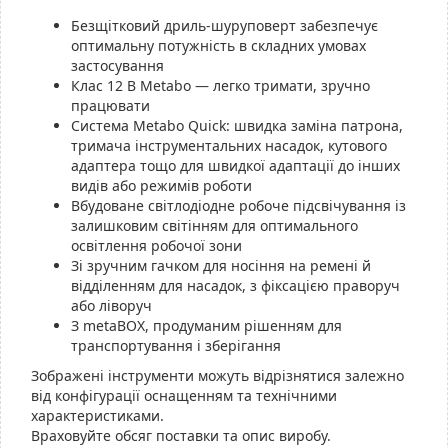
Безщітковий дриль-шуруповерт забезпечує
оптимальну потужність в складних умовах
застосування
Клас 12 В Metabo — легко тримати, зручно
працювати
Система Metabo Quick: швидка заміна патрона,
тримача інструментальних насадок, кутового
адаптера тощо для швидкої адаптації до інших
видів або режимів роботи
Вбудоване світлодіодне робоче підсвічування із
залишковим світінням для оптимального
освітлення робочої зони
Зі зручним гачком для носіння на ремені й
відділенням для насадок, з фіксацією праворуч
або ліворуч
З metaBOX, продуманим рішенням для
транспортування і зберігання
Зображені інструменти можуть відрізнятися залежно
від конфігурації оснащенням та технічними
характеристиками.
Враховуйте обсяг поставки та опис виробу.