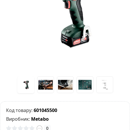
Код товару:
601045500
Виробник:
Metabo
0