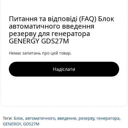
Питання та відповіді (FAQ) Блок
автоматичного введення
резерву для генератора
GENERGY GDS27M
Немає запитань про цей товар.
Надіслати
Теги:
Блок
,
автоматичного
,
введення
,
резерву
,
генератора
,
GENERGY
,
GDS27M