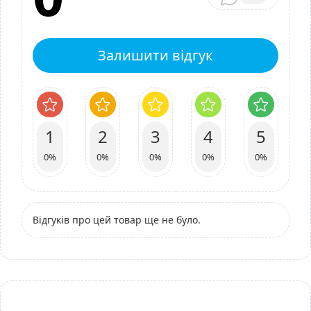
Залишити відгук
1
2
3
4
5
0%
0%
0%
0%
0%
Відгуків про цей товар ще не було.