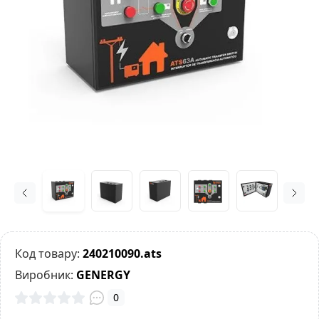
Код товару:
240210090.ats
Виробник:
GENERGY
0