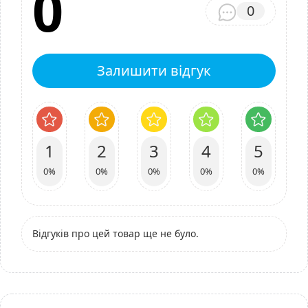
0
0
Залишити відгук
1
2
3
4
5
0%
0%
0%
0%
0%
Відгуків про цей товар ще не було.