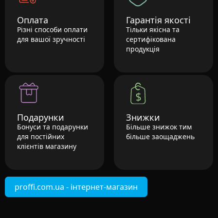
Оплата
Гарантія якості
Різні способи оплати
Тільки якісна та
для вашої зручності
сертифікована
продукція
Подарунки
Знижки
Бонуси та подарунки
Більше знижок тим
для постійних
більше заощаджень
клієнтів магазину
proffi.com.ua - інтернет-магазин