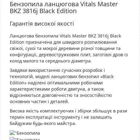
Бензопила ланцюгова Vitals Master
BKZ 3816j Black Edition
Гарантія високої якості
Ланцюгова бензопила Vitals Master BKZ 3816j Black
Edition призначена для швидкого розпилювання
свіжої, сухої та мокрої деревини різної товщини та
конфігурації, деревостружкових плит, заготівлі дров із
колод малого та середнього діаметра.
Завдяки використанню сучасних розробок і
технологій, моделі ланцюгових бензопил «Black
Edition» наділені оптимальними робочими
характеристиками роботи двигуна, а також
відрізняються довговічністю та зносостійкістю
основних частин і деталей.
Висока якість комплектуючих і збірки збільшує в рази
термін експлуатації інструменту і не залишить
байдужим будь-якого майстра.