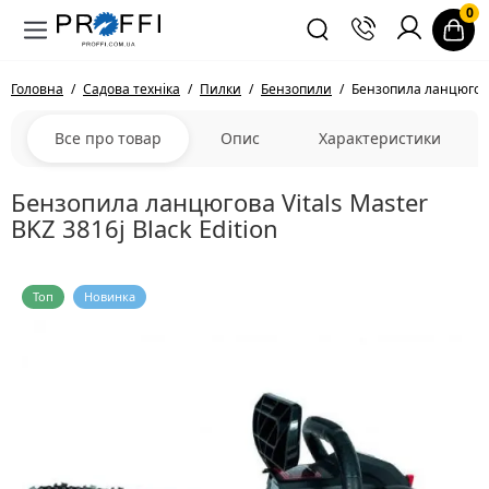
0
Головна
Садова техніка
Пилки
Бензопили
Бензопила ланцюгова V
Все про товар
Опис
Характеристики
Бензопила ланцюгова Vitals Master
BKZ 3816j Black Edition
Топ
Новинка