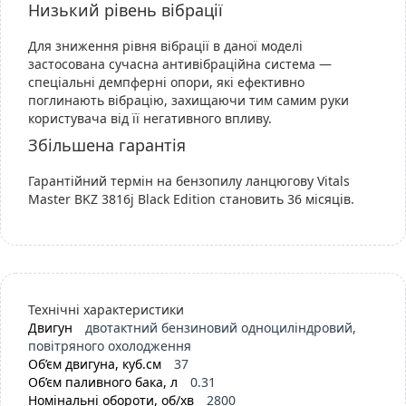
Низький рівень вібрації
Для зниження рівня вібрації в даної моделі
застосована сучасна антивібраційна система —
спеціальні демпферні опори, які ефективно
поглинають вібрацію, захищаючи тим самим руки
користувача від її негативного впливу.
Збільшена гарантія
Гарантійний термін на бензопилу ланцюгову Vitals
Master BKZ 3816j Black Edition становить 36 місяців.
Технічні характеристики
Двигун
двотактний бензиновий одноциліндровий,
повітряного охолодження
Об’єм двигуна, куб.см
37
Об’єм паливного бака, л
0.31
Номінальні обороти, об/хв
2800