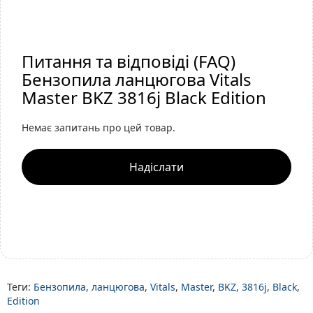
Питання та відповіді (FAQ)
Бензопила ланцюгова Vitals
Master BKZ 3816j Black Edition
Немає запитань про цей товар.
Надіслати
Теги:
Бензопила
,
ланцюгова
,
Vitals
,
Master
,
BKZ
,
3816j
,
Black
,
Edition