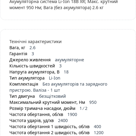
Акумуляторна система Li-Ion 18В XR; Макс. крутний
момент 950 Нм; Вага (без акумулятора) 2.6 кг
Технічні характеристики
Вага, кг
2.6
Гарантія
3
Джерело живлення
акумуляторне
Кількість швидкостей
3
Напруга акумулятора, В
18
Тип акумулятора
Li-Ion
Комплектація
Без акумуляторів та зарядного
пристрою. Валіза - 1 шт
Тип двигуна
безщітковий
Максимальний крутний момент, Нм
950
Розмір тримача насадки, дюйм
1 ⁄ 2
Частота обертання, об/хв
1900
Частота ударів, уд/хв
2400
Частота обертання 1 швидкість, об/хв
400
Частота обертання 2 швидкість, об/хв
1200