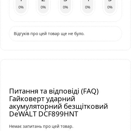
0%
0%
0%
0%
0%
Відгуків про цей товар ще не було.
Питання та відповіді (FAQ)
Гайковерт ударний
акумуляторний безщітковий
DeWALT DCF899HNT
Немає запитань про цей товар.