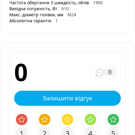
Частота обертання 3 швидкість, об/хв
1900
Вихідна потужність, Вт
610
Макс. діаметр голівки, мм
M24
Абсолютна гарантія
1
0
0
Залишити відгук
1
2
3
4
5