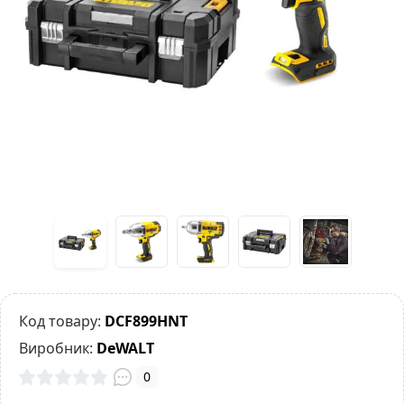
Код товару:
DCF899HNT
Виробник:
DeWALT
0